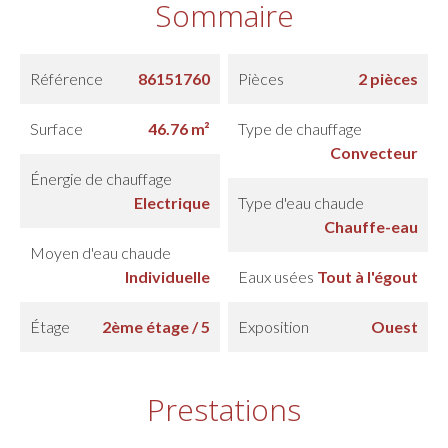
Sommaire
Référence
86151760
Pièces
2 pièces
Surface
46.76 m²
Type de chauffage
Convecteur
Énergie de chauffage
Electrique
Type d'eau chaude
Chauffe-eau
Moyen d'eau chaude
Individuelle
Eaux usées
Tout à l'égout
Étage
2ème étage / 5
Exposition
Ouest
Prestations