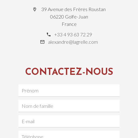
39 Avenue des Frères Roustan
06220 Golfe-Juan
France
+33 4 93 63 72 29
alexandre@lagrelle.com
CONTACTEZ-NOUS