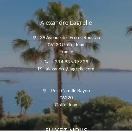
Alexandre Lagrelle
39 Avenue des Frères Roustan
06220 Golfe-Juan
France
+33 4 93 63 72 29
alexandre@lagrelle.com
Port Camille Rayon
06220
Golfe-Juan
SUIVEZ-NOUS