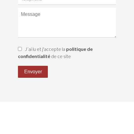
J’ai lu et j'accepte la
politique de
confidentialité
de ce site
Envoyer