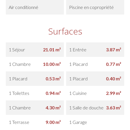
Air conditionné
Piscine en copropriété
Surfaces
1 Séjour
21.01 m²
1 Entrée
3.87 m²
1 Chambre
10.00 m²
1 Placard
0.77 m²
1 Placard
0.53 m²
1 Placard
0.40 m²
1 Toilettes
0.94 m²
1 Cuisine
2.99 m²
1 Chambre
4.30 m²
1 Salle de douche
3.63 m²
1 Terrasse
9.00 m²
1 Garage