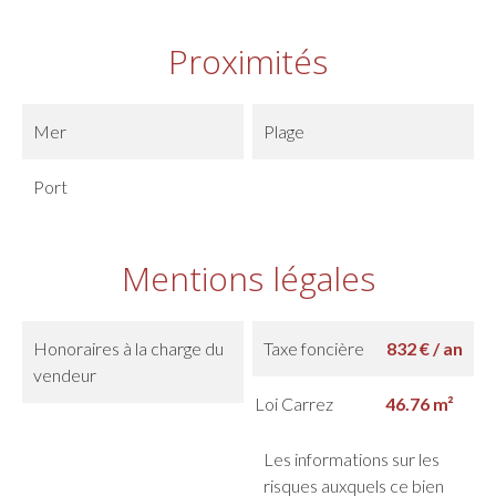
Proximités
Mer
Plage
Port
Mentions légales
Honoraires à la charge du
Taxe foncière
832 € / an
vendeur
Loi Carrez
46.76 m²
Les informations sur les
risques auxquels ce bien