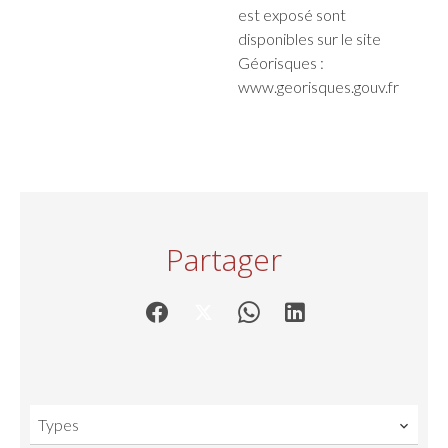
est exposé sont
disponibles sur le site
Géorisques :
www.georisques.gouv.fr
Partager
Types