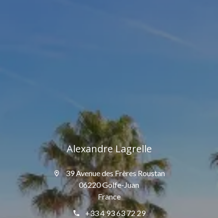
Alexandre Lagrelle
39 Avenue des Frères Roustan
06220 Golfe-Juan
France
+33 4 93 63 72 29