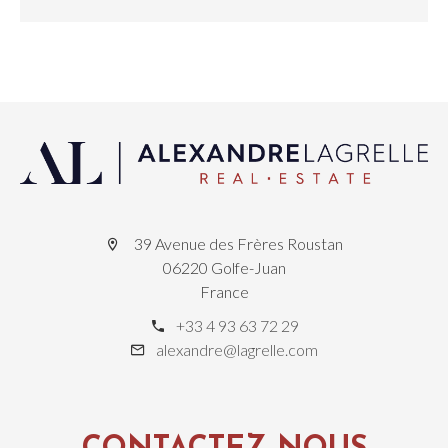
39 Avenue des Frères Roustan
06220 Golfe-Juan
France
+33 4 93 63 72 29
alexandre@lagrelle.com