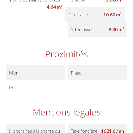
4.64 m²
1 Terrasse
10.60 m²
1 Terrasse
9.30 m²
Proximités
Mer
Plage
Port
Mentions légales
Honoraires à la charge du
Taxe foncière
1621 € / an