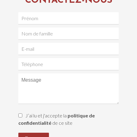
CONTACTEZ-NOUS
J’ai lu et j'accepte la
politique de
confidentialité
de ce site