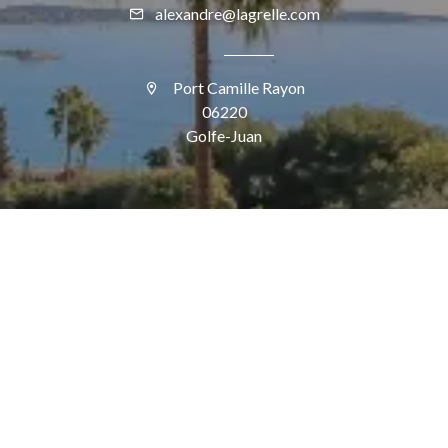
alexandre@lagrelle.com
Port Camille Rayon
06220
Golfe-Juan
SUIVEZ-NOUS