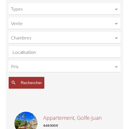
Types
Vente
Chambres
Localisation
Prix
Rechercher
Appartement, Golfe-Juan
468 000 €