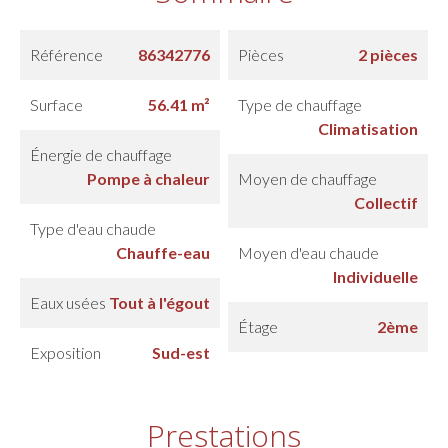
Référence
86342776
Pièces
2 pièces
Surface
56.41 m²
Type de chauffage
Climatisation
Énergie de chauffage
Pompe à chaleur
Moyen de chauffage
Collectif
Type d'eau chaude
Chauffe-eau
Moyen d'eau chaude
Individuelle
Eaux usées
Tout à l'égout
Étage
2ème
Exposition
Sud-est
Prestations