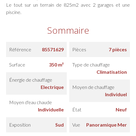
Le tout sur un terrain de 825m2 avec 2 garages et une
piscine.
Sommaire
Référence
85571629
Pièces
7 pièces
Surface
350 m²
Type de chauffage
Climatisation
Énergie de chauffage
Electrique
Moyen de chauffage
Individuel
Moyen d'eau chaude
Individuelle
État
Neuf
Exposition
Sud
Vue
Panoramique Mer