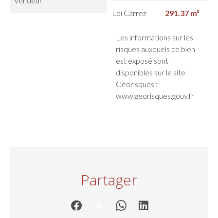
vendeur
Loi Carrez
291.37 m²
Les informations sur les
risques auxquels ce bien
est exposé sont
disponibles sur le site
Géorisques :
www.georisques.gouv.fr
Partager