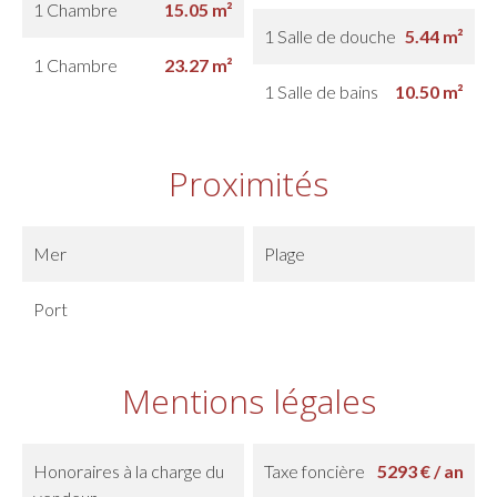
1 Chambre
15.05 m²
1 Salle de douche
5.44 m²
1 Chambre
23.27 m²
1 Salle de bains
10.50 m²
Proximités
Mer
Plage
Port
Mentions légales
Honoraires à la charge du
Taxe foncière
5293 € / an