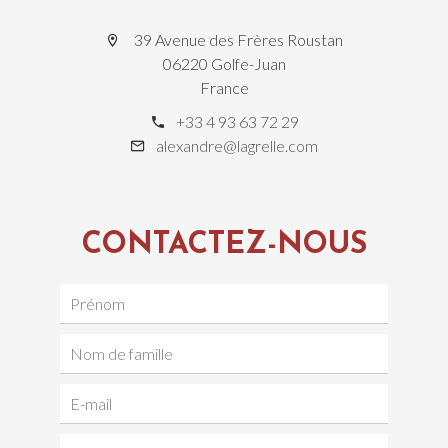
39 Avenue des Frères Roustan
06220 Golfe-Juan
France
+33 4 93 63 72 29
alexandre@lagrelle.com
CONTACTEZ-NOUS