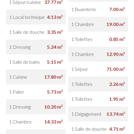
1 Séjour/cuisine
37.77 m²
1 Buanderie
7.00 m²
1 Local technique
4.13 m²
1 Chambre
19.00 m²
1 Salle de douche
3.35 m²
1 Toilettes
0.85 m²
1 Dressing
5.24 m²
1 Chambre
12.90 m²
1 Salle de bains
5.15 m²
1 Séjour
71.00 m²
1 Cuisine
17.80 m²
1 Toilettes
2.26 m²
1 Palier
5.73 m²
1 Toilettes
1.95 m²
1 Dressing
10.20 m²
1 Dégagement
13.74 m²
1 Chambre
14.33 m²
1 Salle de douche
4.71 m²