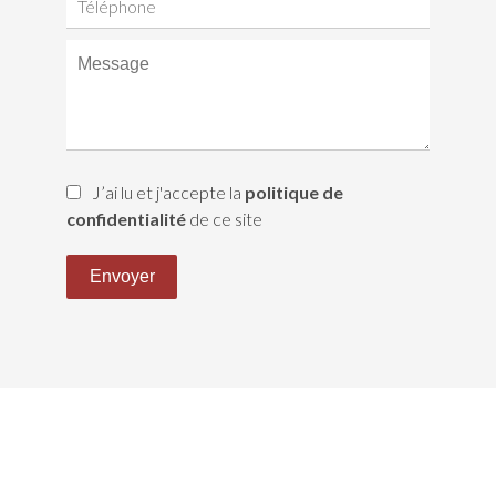
J’ai lu et j'accepte la
politique de
confidentialité
de ce site
Envoyer