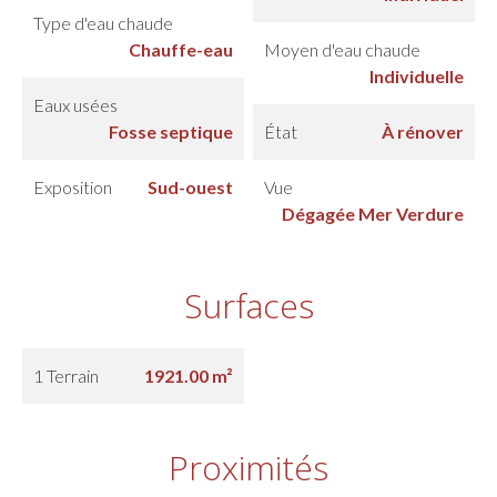
Type d'eau chaude
Chauffe-eau
Moyen d'eau chaude
Individuelle
Eaux usées
Fosse septique
État
À rénover
Exposition
Sud-ouest
Vue
Dégagée Mer Verdure
Surfaces
1 Terrain
1921.00 m²
Proximités