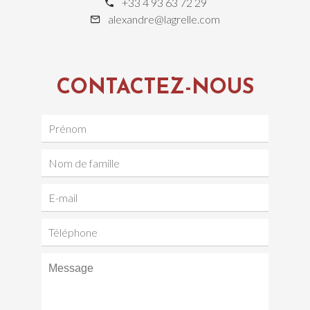
+33 4 93 63 72 29
alexandre@lagrelle.com
CONTACTEZ-NOUS