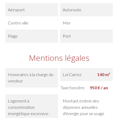
Aéroport
Autoroute
Centre ville
Mer
Plage
Port
Mentions légales
Honoraires à la charge du
Loi Carrez
140 m²
vendeur
Taxe foncière
950 € / an
Logement à
Montant estimé des
consommation
dépenses annuelles
énergétique excessive :
d'énergie pour un usage