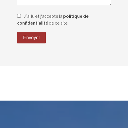
J’ai lu et j'accepte la
politique de
confidentialité
de ce site
Envoyer