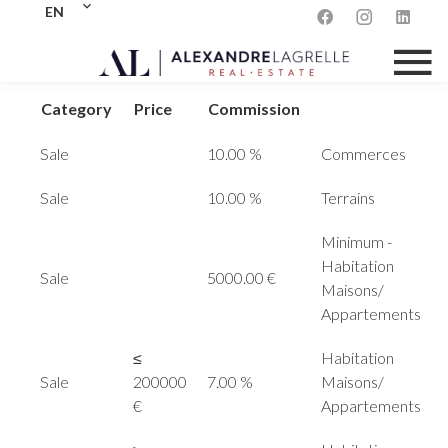
Our fees
EN
Category
Price
Commission
Sale
10.00 %
Commerces
Sale
10.00 %
Terrains
Minimum -
Habitation
Sale
5000.00 €
Maisons/
Appartements
≤
Habitation
Sale
200000
7.00 %
Maisons/
€
Appartements