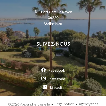
Port Camille Rayon
06220
Golfe-Juan
SUIVEZ-NOUS
Facebook
Instagram
Linkedin
Legal notice
Agency fees
©2026 Alexandre Lagrelle